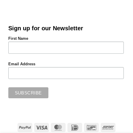
Sign up for our Newsletter
First Name
Email Address
PayPal
Visa
MasterCard
IDeal
Bancontact
Sofort