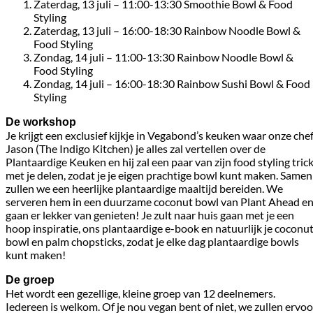
Zaterdag, 13 juli – 11:00-13:30 Smoothie Bowl & Food
Styling
Zaterdag, 13 juli – 16:00-18:30 Rainbow Noodle Bowl &
Food Styling
Zondag, 14 juli – 11:00-13:30 Rainbow Noodle Bowl &
Food Styling
Zondag, 14 juli – 16:00-18:30 Rainbow Sushi Bowl & Food
Styling
De workshop
Je krijgt een exclusief kijkje in Vegabond’s keuken waar onze che
Jason (The Indigo Kitchen) je alles zal vertellen over de
Plantaardige Keuken en hij zal een paar van zijn food styling tric
met je delen, zodat je je eigen prachtige bowl kunt maken. Samen
zullen we een heerlijke plantaardige maaltijd bereiden. We
serveren hem in een duurzame coconut bowl van Plant Ahead e
gaan er lekker van genieten! Je zult naar huis gaan met je een
hoop inspiratie, ons plantaardige e-book en natuurlijk je coconu
bowl en palm chopsticks, zodat je elke dag plantaardige bowls
kunt maken!
De groep
Het wordt een gezellige, kleine groep van 12 deelnemers.
Iedereen is welkom. Of je nou vegan bent of niet, we zullen ervoo