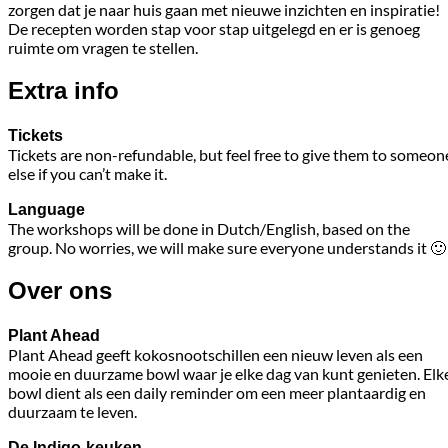
zorgen dat je naar huis gaan met nieuwe inzichten en inspiratie!
De recepten worden stap voor stap uitgelegd en er is genoeg
ruimte om vragen te stellen.
Extra info
Tickets
Tickets are non-refundable, but feel free to give them to someon
else if you can’t make it.
Language
The workshops will be done in Dutch/English, based on the
group. No worries, we will make sure everyone understands it 🙂
Over ons
Plant Ahead
Plant Ahead geeft kokosnootschillen een nieuw leven als een
mooie en duurzame bowl waar je elke dag van kunt genieten. Elk
bowl dient als een daily reminder om een meer plantaardig en
duurzaam te leven.
De Indigo-keuken