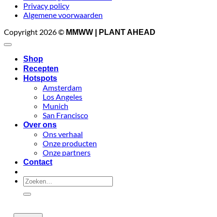
Privacy policy
Algemene voorwaarden
Copyright 2026 ©
MMWW | PLANT AHEAD
Shop
Recepten
Hotspots
Amsterdam
Los Angeles
Munich
San Francisco
Over ons
Ons verhaal
Onze producten
Onze partners
Contact
Zoeken
naar: