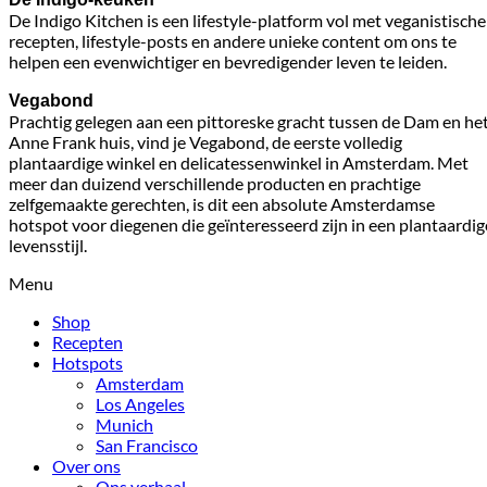
De Indigo Kitchen is een lifestyle-platform vol met veganistische
recepten, lifestyle-posts en andere unieke content om ons te
helpen een evenwichtiger en bevredigender leven te leiden.
Vegabond
Prachtig gelegen aan een pittoreske gracht tussen de Dam en he
Anne Frank huis, vind je Vegabond, de eerste volledig
plantaardige winkel en delicatessenwinkel in Amsterdam. Met
meer dan duizend verschillende producten en prachtige
zelfgemaakte gerechten, is dit een absolute Amsterdamse
hotspot voor diegenen die geïnteresseerd zijn in een plantaardig
levensstijl.
Menu
Shop
Recepten
Hotspots
Amsterdam
Los Angeles
Munich
San Francisco
Over ons
Ons verhaal