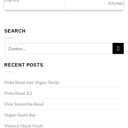
Kitchen
SEARCH
RECENT POSTS
Poké Bowl met Vegan Tonijn
Poke Bowl 3.0
Pink Smoothie Bowl
Vegan Sushi Bar
Vleesch Noch Visch