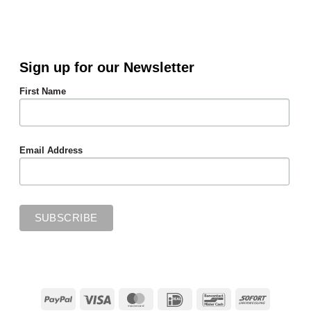
Sign up for our Newsletter
First Name
Email Address
PayPal
Visa
MasterCard
IDeal
Bancontact
Sofort