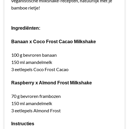
veganistische milkshake-recepten, natuurlijk met je
bamboe rietje!
Ingrediënten:
Banaan x Coco Frost Cacao Milkshake
1
00 g bevroren banaan
150 ml amandelmelk
3 eetlepels Coco Frost Cacao
Raspberry x Almond Frost Milkshake
70 g bevroren frambozen
150 ml amandelmelk
3 eetlepels Almond Frost
Instructies