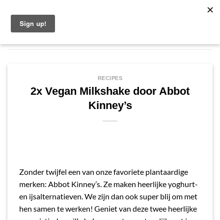
Ga
Nederlands
naar
inhoud
RECIPES
2x Vegan Milkshake door Abbot
Kinney’s
Zonder twijfel een van onze favoriete plantaardige
merken: Abbot Kinney’s.
Ze maken heerlijke yoghurt-
en ijsalternatieven.
We zijn dan ook super blij om met
hen samen te werken!
Geniet van deze twee heerlijke