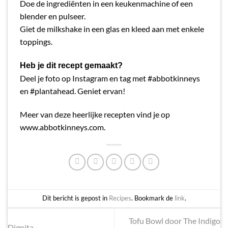
Doe de ingrediënten in een keukenmachine of een
blender en pulseer.
Giet de milkshake in een glas en kleed aan met enkele
toppings.
Heb je dit recept gemaakt?
Deel je foto op Instagram en tag met #abbotkinneys
en #plantahead.
Geniet ervan!
Meer van deze heerlijke recepten vind je op
www.abbotkinneys.com.
Dit bericht is gepost in
Recipes
. Bookmark de
link
.
Tofu Bowl door The Indigo
Dignita